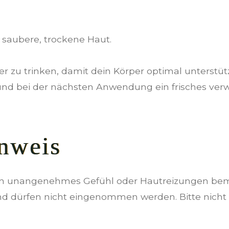
 saubere, trockene Haut.
 zu trinken, damit dein Körper optimal unterstütz
und bei der nächsten Anwendung ein frisches ver
nweis
ein unangenehmes Gefühl oder Hautreizungen bemer
 dürfen nicht eingenommen werden. Bitte nicht