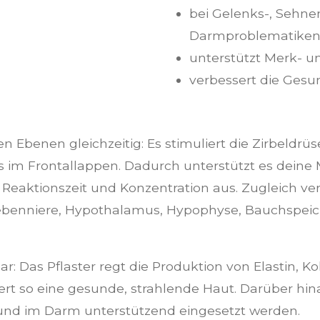
bei Gelenks-, Sehne
Darmproblematiken 
unterstützt Merk- u
verbessert die Gesu
n Ebenen gleichzeitig: Es stimuliert die Zirbeldrü
s im Frontallappen. Dadurch unterstützt es deine
, Reaktionszeit und Konzentration aus. Zugleich ver
Nebenniere, Hypothalamus, Hypophyse, Bauchspeic
bar: Das Pflaster regt die Produktion von Elastin, 
rdert so eine gesunde, strahlende Haut. Darüber h
und im Darm unterstützend eingesetzt werden.