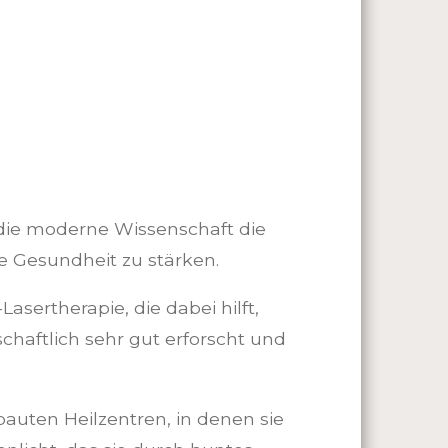
t die moderne Wissenschaft die
e Gesundheit zu stärken.
asertherapie, die dabei hilft,
haftlich sehr gut erforscht und
bauten Heilzentren, in denen sie