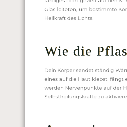
farbiges Licht gezielt auf den K
Glas leiteten, um bestimmte Kö
Heilkraft des Lichts.
Wie die Pfla
Dein Körper sendet ständig Wärme
eines auf die Haut klebst, fängt
werden Nervenpunkte auf der Hau
Selbstheilungskräfte zu aktiviere