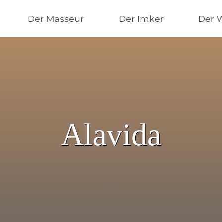
Der Masseur
Der Imker
Der 
Alavida