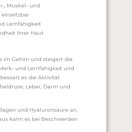
n-, Muskel- und
einsetzbar
nd Lernfähigkeit
ndheit Ihrer Haut
se im Gehirn und steigert die
 Merk- und Lernfähigkeit und
bessert es die Aktivität
heldrüse, Leber, Darm und
Kollagen und Hyaluronsäure an,
inaus kann es bei Beschwerden