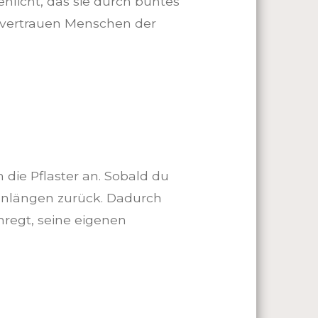
enlicht, das sie durch buntes
o vertrauen Menschen der
 die Pflaster an. Sobald du
llenlängen zurück. Dadurch
nregt, seine eigenen