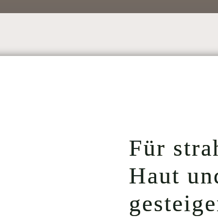
Für stra
Haut un
gesteige