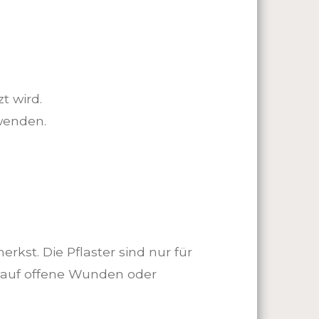
t wird.
wenden.
kst. Die Pflaster sind nur für
 auf offene Wunden oder