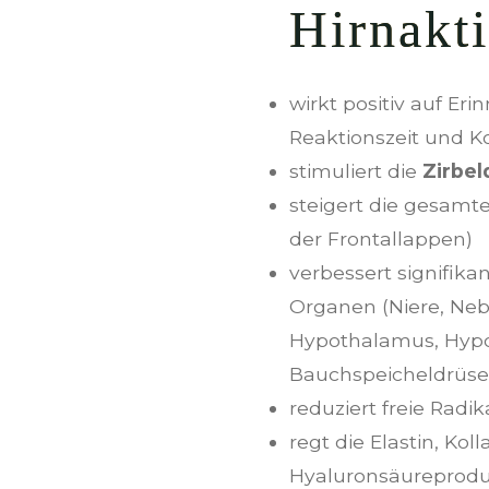
Hirnakti
wirkt positiv auf Eri
Reaktionszeit und K
stimuliert die
Zirbe
steigert die gesamte
der Frontallappen)
verbessert signifikan
Organen (Niere, Neb
Hypothalamus, Hyp
Bauchspeicheldrüse,
reduziert freie Radik
regt die Elastin, Ko
Hyaluronsäureprodu