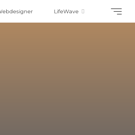
Webdesigner
LifeWave