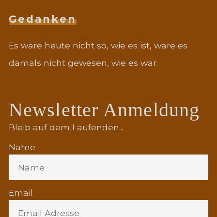
Gedanken
Es wäre heute nicht so, wie es ist, wäre es
damals nicht gewesen, wie es war.
Newsletter Anmeldung
Bleib auf dem Laufenden...
Name
Email